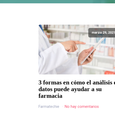
marzo 29, 202
3 formas en cómo el análisis 
datos puede ayudar a su
farmacia
Farmatechie
No hay comentarios