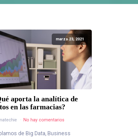
marzo 23, 2021
ué aporta la analítica de
tos en las farmacias?
matechie
No hay comentarios
lamos de Big Data, Business