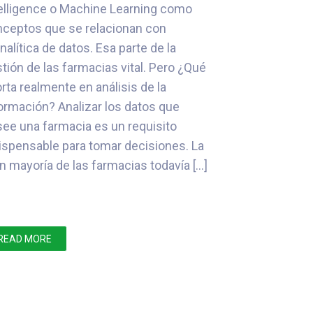
elligence o Machine Learning como
ceptos que se relacionan con
analítica de datos. Esa parte de la
tión de las farmacias vital. Pero ¿Qué
rta realmente en análisis de la
ormación? Analizar los datos que
ee una farmacia es un requisito
ispensable para tomar decisiones. La
n mayoría de las farmacias todavía […]
READ MORE